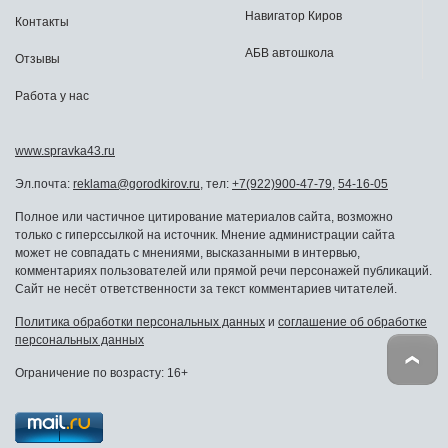
Навигатор Киров
Контакты
АБВ автошкола
Отзывы
Работа у нас
www.spravka43.ru
Эл.почта:
reklama@gorodkirov.ru
, тел:
+7(922)900-47-79
,
54-16-05
Полное или частичное цитирование материалов сайта, возможно
только с гиперссылкой на источник. Мнение администрации сайта
может не совпадать с мнениями, высказанными в интервью,
комментариях пользователей или прямой речи персонажей публикаций.
Сайт не несёт ответственности за текст комментариев читателей.
Политика обработки персональных данных
и
соглашение об обработке
персональных данных
Ограничение по возрасту: 16+