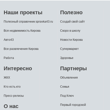
Наши проекты
Полезно
Полезный справочник spravka43.ru
Создай свой сайт
Вся недвижимость Кирова
Скоро в школу
Авто43
Новости Кирова
Все развлечения Кирова
Супермаркет
Работа
Здоровье
Интересно
Партнеры
ЖКХ
Объявления
Кто есть кто
Семья
Пресс-релизы
Под Ключ
О нас
Первый городской