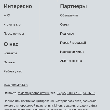
Интересно
Партнеры
ЖКХ
Объявления
Кто есть кто
Семья
Пресс-релизы
Под Ключ
О нас
Первый городской
Навигатор Киров
Контакты
АБВ автошкола
Отзывы
Работа у нас
www.spravka43.ru
Эл.почта:
reklama@gorodkirov.ru
, тел:
+7(922)900-47-79
,
54-16-05
Полное или частичное цитирование материалов сайта, возможно
только с гиперссылкой на источник. Мнение администрации сайта