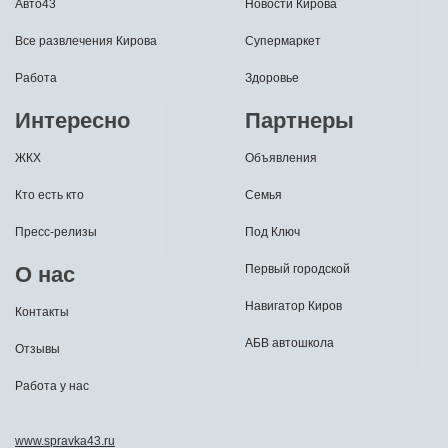
Авто43
Новости Кирова
Все развлечения Кирова
Супермаркет
Работа
Здоровье
Интересно
Партнеры
ЖКХ
Объявления
Кто есть кто
Семья
Пресс-релизы
Под Ключ
О нас
Первый городской
Навигатор Киров
Контакты
АБВ автошкола
Отзывы
Работа у нас
www.spravka43.ru