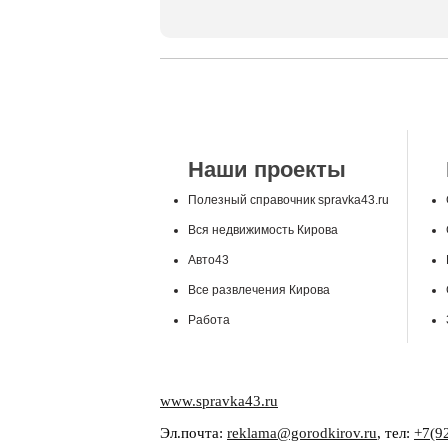
Наши проекты
Полезный справочник spravka43.ru
Вся недвижимость Кирова
Авто43
Все развлечения Кирова
Работа
www.spravka43.ru
Эл.почта:
reklama@gorodkirov.ru
, тел:
+7(9