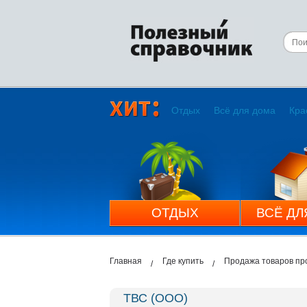
Отдых
Всё для дома
Кра
ОТДЫХ
ВСЁ ДЛ
Главная
Где купить
Продажа товаров пр
ТВС (ООО)