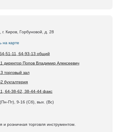
 г. Киров, Горбуновой, д. 28
ь на карте
 64-51-11, 64-93-13 общий
11 директор Попов Владимир Алексеевич
13 торговый зал
62 бухгалтерия
1, 64-38-62, 38-44-44 факс
(Пн-Пт), 9-16 (Сб), вых. (Вс)
я и розничная торговля инструментом.