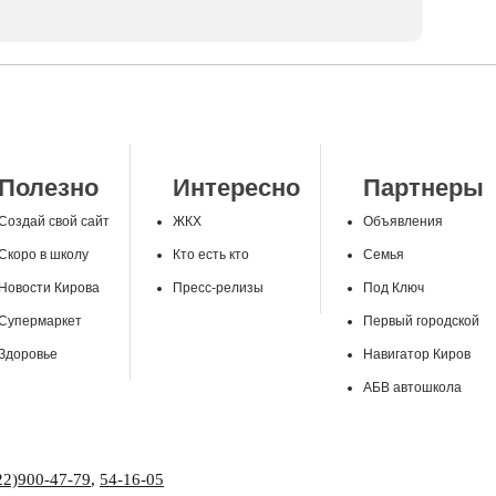
Полезно
Интересно
Партнеры
Создай свой сайт
ЖКХ
Объявления
Скоро в школу
Кто есть кто
Семья
Новости Кирова
Пресс-релизы
Под Ключ
Супермаркет
Первый городской
Здоровье
Навигатор Киров
АБВ автошкола
22)900-47-79
,
54-16-05