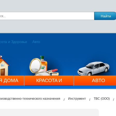
сота и Здоровье
Авто
Я ДОМА
КРАСОТА И
АВТО
ЗДОРОВЬЕ
оизводственно-технического назначения
Инструмент
ТВС (ООО)