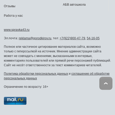
АБВ автошкола
Отзывы
Работа у нас
www.spravka43.ru
Эл.почта:
reklama@gorodkirov.ru
, тел:
+7(922)900-47-79
,
54-16-05
Полное или частичное цитирование материалов сайта, возможно
только с гиперссылкой на источник. Мнение администрации сайта
может не совпадать с мнениями, высказанными в интервью,
комментариях пользователей или прямой речи персонажей публикаций.
Сайт не несёт ответственности за текст комментариев читателей.
Политика обработки персональных данных
и
соглашение об обработке
персональных данных
Ограничение по возрасту: 16+