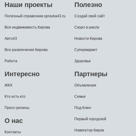
Наши проекты
Полезно
Полезный справочник spravka43.ru
Создай свой сайт
Вся недвижимость Кирова
Скоро в школу
Авто43
Новости Кирова
Все развлечения Кирова
Супермаркет
Работа
Здоровье
Интересно
Партнеры
ЖКХ
Объявления
Кто есть кто
Семья
Пресс-релизы
Под Ключ
О нас
Первый городской
Навигатор Киров
Контакты