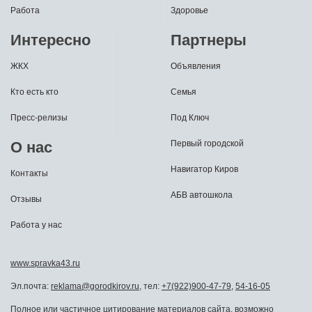
Работа
Здоровье
Интересно
Партнеры
ЖКХ
Объявления
Кто есть кто
Семья
Пресс-релизы
Под Ключ
О нас
Первый городской
Навигатор Киров
Контакты
АБВ автошкола
Отзывы
Работа у нас
www.spravka43.ru
Эл.почта:
reklama@gorodkirov.ru
, тел:
+7(922)900-47-79
,
54-16-05
Полное или частичное цитирование материалов сайта, возможно