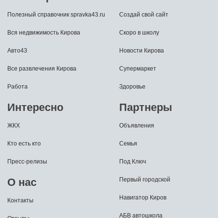
Полезный справочник spravka43.ru
Создай свой сайт
Вся недвижимость Кирова
Скоро в школу
Авто43
Новости Кирова
Все развлечения Кирова
Супермаркет
Работа
Здоровье
Интересно
Партнеры
ЖКХ
Объявления
Кто есть кто
Семья
Пресс-релизы
Под Ключ
О нас
Первый городской
Навигатор Киров
Контакты
АБВ автошкола