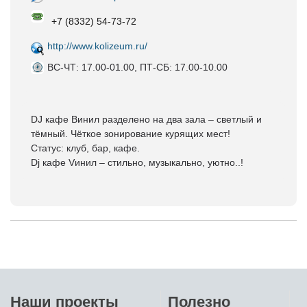
+7 (8332) 54-73-72
http://www.kolizeum.ru/
ВС-ЧТ: 17.00-01.00, ПТ-СБ: 17.00-10.00
DJ кафе Винил разделено на два зала – светлый и
тёмный. Чёткое зонирование курящих мест!
Статус: клуб, бар, кафе.
Dj кафе Vинил – стильно, музыкально, уютно..!
Наши проекты
Полезно