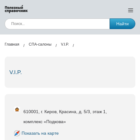
Найти
Главная
СПА-салоны
V.I.P.
V.I.P.
610001, г. Киров, Красина, д. 5/3, этаж 1,
комплекс «Подкова»
Показать на карте