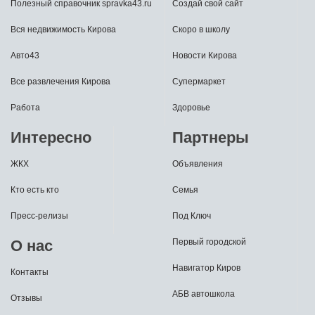
Полезный справочник spravka43.ru
Создай свой сайт
Вся недвижимость Кирова
Скоро в школу
Авто43
Новости Кирова
Все развлечения Кирова
Супермаркет
Работа
Здоровье
Интересно
Партнеры
ЖКХ
Объявления
Кто есть кто
Семья
Пресс-релизы
Под Ключ
О нас
Первый городской
Навигатор Киров
Контакты
АБВ автошкола
Отзывы