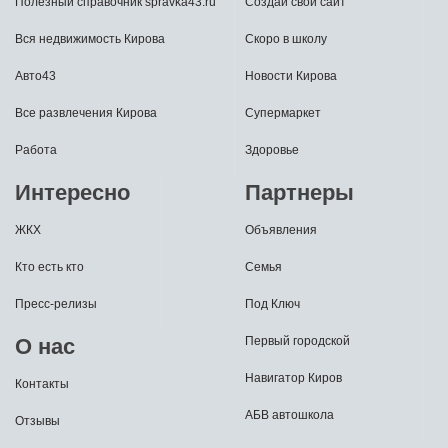
Полезный справочник spravka43.ru
Создай свой сайт
Вся недвижимость Кирова
Скоро в школу
Авто43
Новости Кирова
Все развлечения Кирова
Супермаркет
Работа
Здоровье
Интересно
Партнеры
ЖКХ
Объявления
Кто есть кто
Семья
Пресс-релизы
Под Ключ
О нас
Первый городской
Навигатор Киров
Контакты
АБВ автошкола
Отзывы