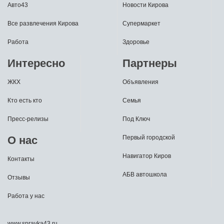
Авто43
Новости Кирова
Все развлечения Кирова
Супермаркет
Работа
Здоровье
Интересно
Партнеры
ЖКХ
Объявления
Кто есть кто
Семья
Пресс-релизы
Под Ключ
О нас
Первый городской
Навигатор Киров
Контакты
АБВ автошкола
Отзывы
Работа у нас
www.spravka43.ru