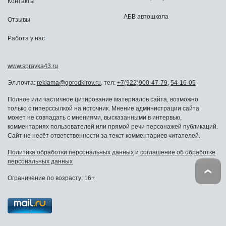
Контакты
АБВ автошкола
Отзывы
Работа у нас
www.spravka43.ru
Эл.почта:
reklama@gorodkirov.ru
, тел:
+7(922)900-47-79
,
54-16-05
Полное или частичное цитирование материалов сайта, возможно
только с гиперссылкой на источник. Мнение администрации сайта
может не совпадать с мнениями, высказанными в интервью,
комментариях пользователей или прямой речи персонажей публикаций.
Сайт не несёт ответственности за текст комментариев читателей.
Политика обработки персональных данных
и
соглашение об обработке
персональных данных
Ограничение по возрасту: 16+