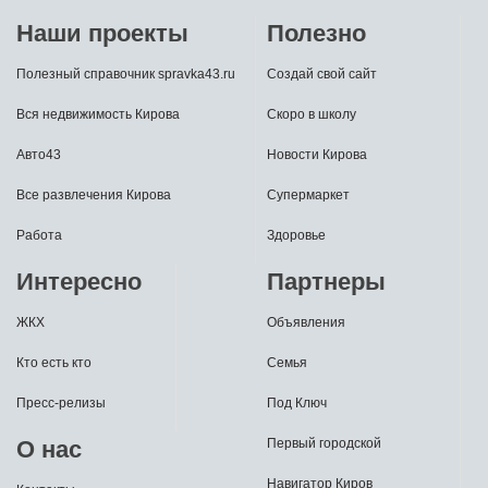
Наши проекты
Полезно
Полезный справочник spravka43.ru
Создай свой сайт
Вся недвижимость Кирова
Скоро в школу
Авто43
Новости Кирова
Все развлечения Кирова
Супермаркет
Работа
Здоровье
Интересно
Партнеры
ЖКХ
Объявления
Кто есть кто
Семья
Пресс-релизы
Под Ключ
О нас
Первый городской
Навигатор Киров