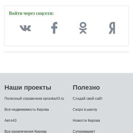
Войти через соцсети:
Вконтакте
Фейсбук
Одноклассники
Яндекс
Наши проекты
Полезно
Полезный справочник spravka43.ru
Создай свой сайт
Вся недвижимость Кирова
Скоро в школу
Авто43
Новости Кирова
Все развлечения Кирова
Супермаркет