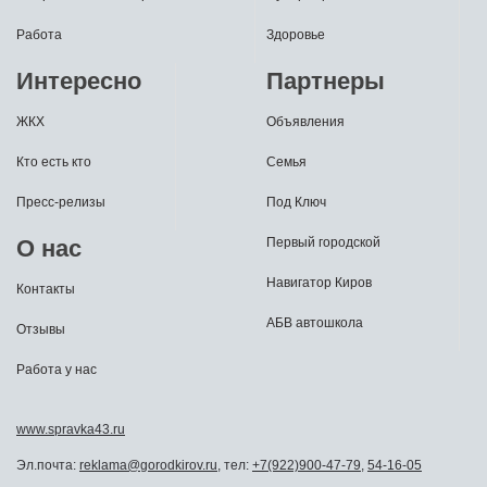
Работа
Здоровье
Интересно
Партнеры
ЖКХ
Объявления
Кто есть кто
Семья
Пресс-релизы
Под Ключ
О нас
Первый городской
Навигатор Киров
Контакты
АБВ автошкола
Отзывы
Работа у нас
www.spravka43.ru
Эл.почта:
reklama@gorodkirov.ru
, тел:
+7(922)900-47-79
,
54-16-05