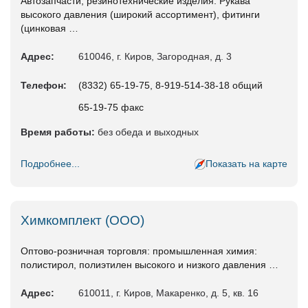
Автозапчасти, резинотехнические изделия. Рукава
высокого давления (широкий ассортимент), фитинги
(цинковая …
Адрес:
610046, г. Киров, Загородная, д. 3
Телефон:
(8332) 65-19-75, 8-919-514-38-18 общий
65-19-75 факс
Время работы:
без обеда и выходных
Подробнее...
Показать на карте
Химкомплект (ООО)
Оптово-розничная торговля: промышленная химия:
полистирол, полиэтилен высокого и низкого давления …
Адрес:
610011, г. Киров, Макаренко, д. 5, кв. 16