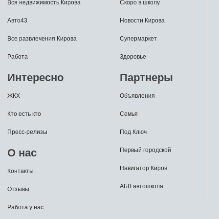
Вся недвижимость Кирова
Скоро в школу
Авто43
Новости Кирова
Все развлечения Кирова
Супермаркет
Работа
Здоровье
Интересно
Партнеры
ЖКХ
Объявления
Кто есть кто
Семья
Пресс-релизы
Под Ключ
О нас
Первый городской
Навигатор Киров
Контакты
АБВ автошкола
Отзывы
Работа у нас