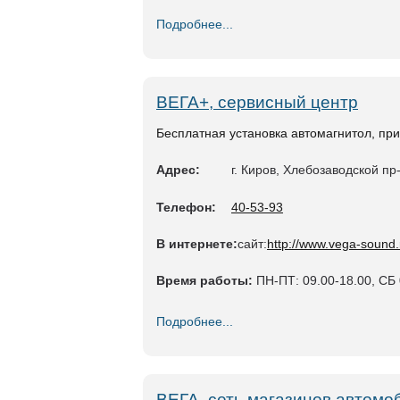
Подробнее...
ВЕГА+, сервисный центр
Бесплатная установка автомагнитол, при
Адрес:
г. Киров, Хлебозаводской пр-
Телефон:
40-53-93
В интернете:
сайт:
http://www.vega-sound.r
Время работы:
ПН-ПТ: 09.00-18.00, СБ 
Подробнее...
ВЕГА, сеть магазинов автомо