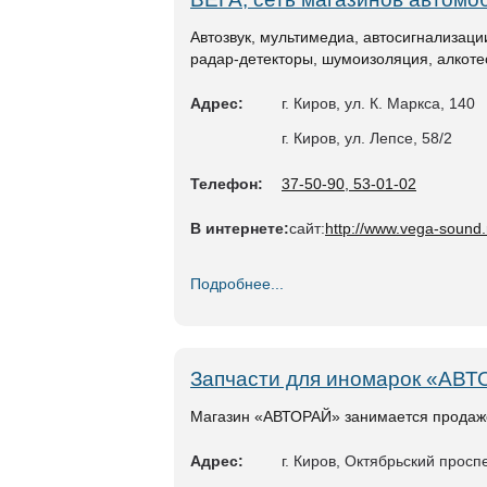
Автозвук, мультимедиа, автосигнализаци
радар-детекторы, шумоизоляция, алкот
Адрес:
г. Киров, ул. К. Маркса, 140
г. Киров, ул. Лепсе, 58/2
Телефон:
37-50-90, 53-01-02
В интернете:
сайт:
http://www.vega-sound.
Подробнее...
Запчасти для иномарок «АВ
Магазин «АВТОРАЙ» занимается продажей
Адрес:
г. Киров, Октябрьский проспе