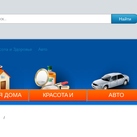
сота и Здоровье
Авто
Я ДОМА
КРАСОТА И
АВТО
ЗДОРОВЬЕ