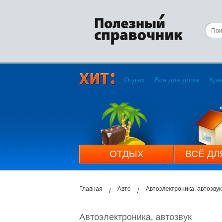
Отдых
Всё для дома
Кра
ОТДЫХ
ВСЁ ДЛ
Главная
Авто
Автоэлектроника, автозвук
Автоэлектроника, автозвук