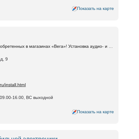
Показать на карте
обретенных в магазинах «Вега»! Установка аудио- и …
д, 9
u/install.html
09.00-16.00, ВС выходной
Показать на карте
бильной электроники