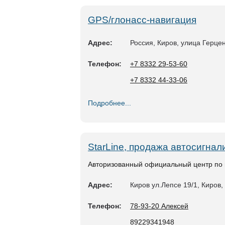
GPS/глонасс-навигация
Адрес:
Россия, Киров, улица Герцен
Телефон:
+7 8332 29‑53-60
+7 8332 44‑33-06
Подробнее...
StarLine, продажа автосигнал
Авторизованный официальный центр по п
Адрес:
Киров ул.Лепсе 19/1, Киров,
Телефон:
78-93-20 Алексей
89229341948