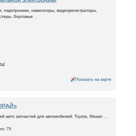
и, парктроники, навигаторы, видеорегистраторы,
естеры, бортовые …
ru/
Показать на карте
ТОРАЙ»
 авто запчастей для автомобилей: Toyota, Nissan …
кт, 79