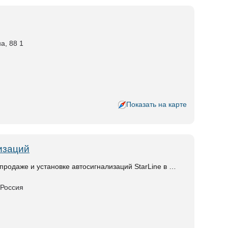
а, 88 1
Показать на карте
изаций
родаже и установке автосигнализаций StarLine в …
 Россия