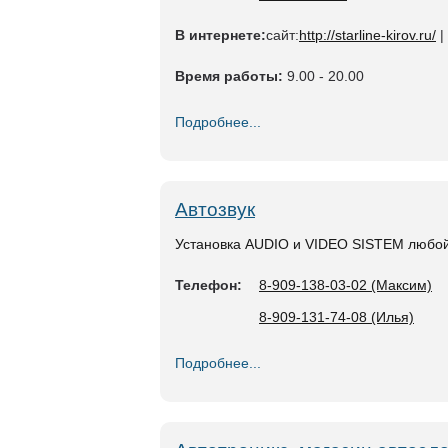
В интернете:
сайт:
http://starline-kirov.ru/
|
Время работы:
9.00 - 20.00
Подробнее...
Автозвук
Установка AUDIO и VIDEO SISTEM любой
Телефон:
8-909-138-03-02 (Максим)
8-909-131-74-08 (Илья)
Подробнее...