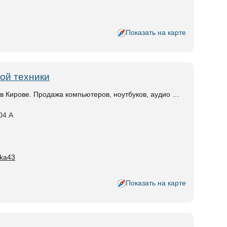
Показать на карте
ой техники
в Кирове. Продажа компьютеров, ноутбуков, аудио …
04 А
nka43
Показать на карте