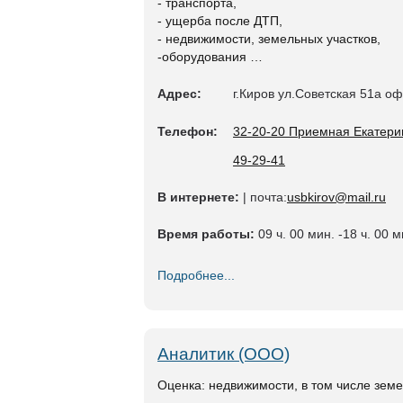
- транспорта,
- ущерба после ДТП,
- недвижимости, земельных участков,
-оборудования …
Адрес:
г.Киров ул.Советская 51а о
Телефон:
32-20-20 Приемная Екатери
49-29-41
В интернете:
| почта:
usbkirov@mail.ru
Время работы:
09 ч. 00 мин. -18 ч. 00 м
Подробнее...
Аналитик (ООО)
Оценка: недвижимости, в том числе зем