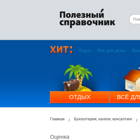
Отдых
Всё для дома
Кра
ОТДЫХ
ВСЁ ДЛ
Главная
Бухгалтерия, налоги, консалтинг
Оценка