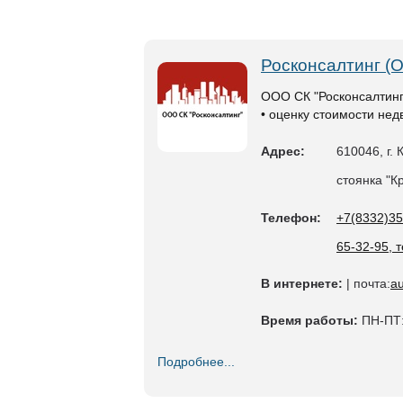
Росконсалтинг (
ООО СК "Росконсалтинг
• оценку стоимости не
Адрес:
610046, г.
стоянка "К
Телефон:
+7(8332)35
65-32-95, 
В интернете:
| почта:
a
Время работы:
ПН-ПТ:
Подробнее...