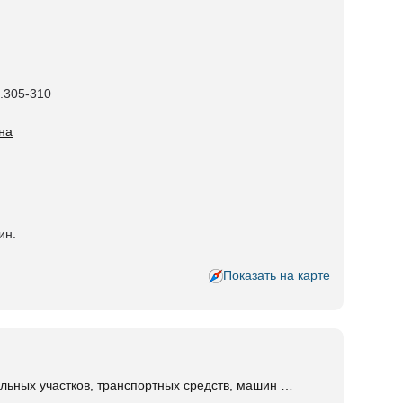
ф.305-310
на
ин.
Показать на карте
ельных участков, транспортных средств, машин …