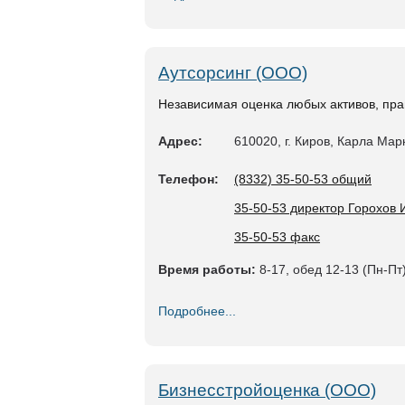
Аутсорсинг (ООО)
Независимая оценка любых активов, прав
Адрес:
610020, г. Киров, Карла Марк
Телефон:
(8332) 35-50-53 общий
35-50-53 директор Горохов 
35-50-53 факс
Время работы:
8-17, обед 12-13 (Пн-Пт)
Подробнее...
Бизнесстройоценка (ООО)