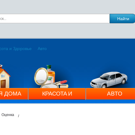
сота и Здоровье
Авто
Я ДОМА
КРАСОТА И
АВТО
ЗДОРОВЬЕ
Оценка