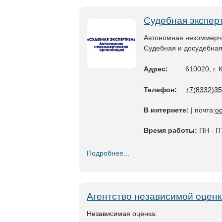
Судебная экспер
Автономная некоммерче
Судебная и досудебна
Адрес:
610020, г. 
Телефон:
+7(8332)35
В интернете:
| почта:
o
Время работы:
ПН - ПТ
Подробнее...
Агентство независимой оценк
Независимая оценка: