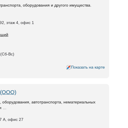
транспорта, оборудования и другого имущества.
 92, этаж 4, офис 1
общий
 (Сб-Вс)
Показать на карте
 (ООО)
, оборудования, автотранспорта, нематериальных
ти …
27 А, офис 27