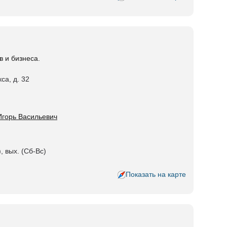
 и бизнеса.
са, д. 32
Игорь Васильевич
, вых. (Сб-Вс)
Показать на карте