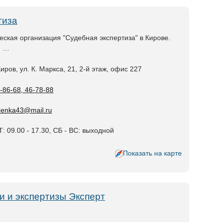
тиза
ская организация "Судебная экспертиза" в Кирове.
я …
Киров, ул. К. Маркса, 21, 2-й этаж, офис 227
-86-68, 46-78-88
cenka43@mail.ru
: 09.00 - 17.30, СБ - ВС: выходной
Показать на карте
и и экспертизы Эксперт