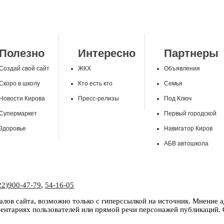
Полезно
Интересно
Партнеры
Создай свой сайт
ЖКХ
Объявления
Скоро в школу
Кто есть кто
Семья
Новости Кирова
Пресс-релизы
Под Ключ
Супермаркет
Первый городской
Здоровье
Навигатор Киров
АБВ автошкола
22)900-47-79
,
54-16-05
лов сайта, возможно только с гиперссылкой на источник. Мнение 
нтариях пользователей или прямой речи персонажей публикаций. С