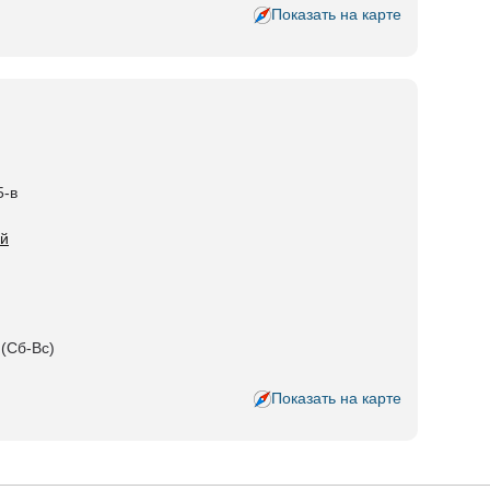
Показать на карте
5-в
ий
 (Сб-Вс)
Показать на карте