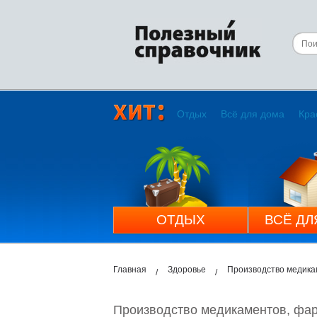
Отдых
Всё для дома
Кра
ОТДЫХ
ВСЁ ДЛ
Главная
Здоровье
Производство медика
Производство медикаментов, фар