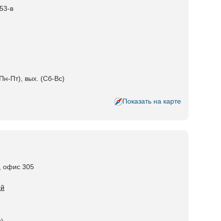
 53-в
Пн-Пт), вых. (Сб-Вс)
Показать на карте
5, офис 305
ий