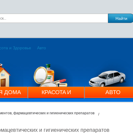
сота и Здоровье
Авто
Я ДОМА
КРАСОТА И
АВТО
ЗДОРОВЬЕ
ментов, фармацевтических и гигиенических препаратов
мацевтических и гигиенических препаратов