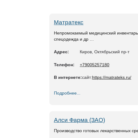
Матратекс
Непромокаемый медицинский инвентарь: 
спецодежда и др …
Адрес:
Киров, Октябрьский пр-т
Телефон:
+79005257180
В интернете:
сайт:
https://matrateks.ru/
Подробнее...
Алси Фарма (ЗАО)
Производство готовых лекарственных сре