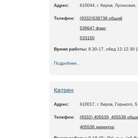
Адрес:
610044, г. Киров, Луганская,
Телефон:
(8332)538738 общий
538647 факс
533150
Время работы:
8.30-17, обед 12-12.30 (
Подробнее...
Катрен
Адрес:
610017, г. Киров, Горького, 
Телефон:
(8332) 405539, 405538 общ
405538 директор