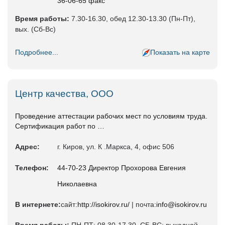
36-06-65 факс
Время работы:
7.30-16.30, обед 12.30-13.30 (Пн-Пт),
вых. (Сб-Вс)
Подробнее...
Показать на карте
Центр качества, ООО
Проведение аттестации рабочих мест по условиям труда.
Сертификация работ по …
Адрес:
г. Киров, ул. К .Маркса, 4, офис 506
Телефон:
44-70-23 Директор Прохорова Евгения
Николаевна
В интернете:
сайт:
http://isokirov.ru/
| почта:
info@isokirov.ru