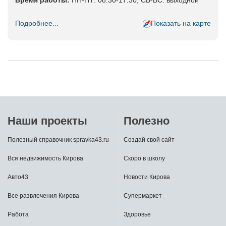
Время работы:
ПН-ПТ: 08.30-17.30, СБ-ВС: выходной
Подробнее...
Показать на карте
Наши проекты
Полезно
Полезный справочник spravka43.ru
Создай свой сайт
Вся недвижимость Кирова
Скоро в школу
Авто43
Новости Кирова
Все развлечения Кирова
Супермаркет
Работа
Здоровье