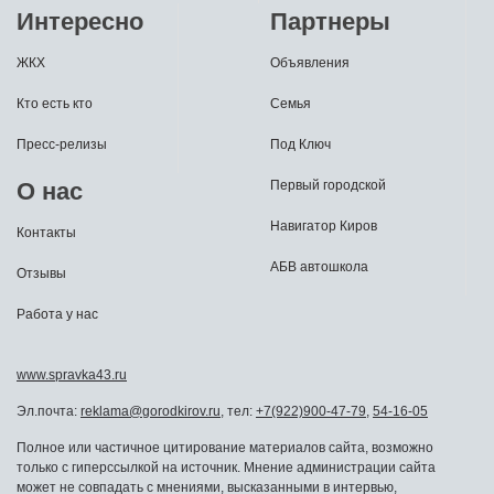
Интересно
Партнеры
ЖКХ
Объявления
Кто есть кто
Семья
Пресс-релизы
Под Ключ
О нас
Первый городской
Навигатор Киров
Контакты
АБВ автошкола
Отзывы
Работа у нас
www.spravka43.ru
Эл.почта:
reklama@gorodkirov.ru
, тел:
+7(922)900-47-79
,
54-16-05
Полное или частичное цитирование материалов сайта, возможно
только с гиперссылкой на источник. Мнение администрации сайта
может не совпадать с мнениями, высказанными в интервью,