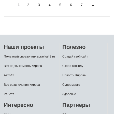
1
2
3
4
5
6
7
→
Наши проекты
Полезно
Полезный справочник spravka43.ru
Создай свой сайт
Вся недвижимость Кирова
Скоро в школу
Авто43
Новости Кирова
Все развлечения Кирова
Супермаркет
Работа
Здоровье
Интересно
Партнеры