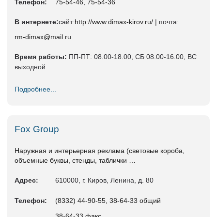
Телефон:
75-54-46, 75-54-36
В интернете:
сайт:
http://www.dimax-kirov.ru/
| почта:
rm-dimax@mail.ru
Время работы:
ПП-ПТ: 08.00-18.00, СБ 08.00-16.00, ВС
выходной
Подробнее...
Fox Group
Наружная и интерьерная реклама (световые короба,
объемные буквы, стенды, таблички …
Адрес:
610000, г. Киров, Ленина, д. 80
Телефон:
(8332) 44-90-55, 38-64-33 общий
38-64-33 факс