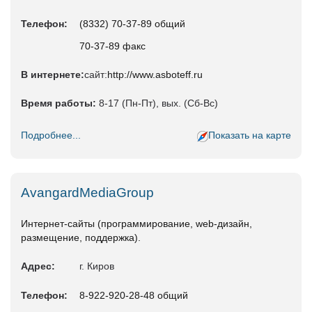
Телефон:
(8332) 70-37-89 общий
70-37-89 факс
В интернете:
сайт:
http://www.asboteff.ru
Время работы:
8-17 (Пн-Пт), вых. (Сб-Вс)
Подробнее...
Показать на карте
AvangardMediaGroup
Интернет-сайты (программирование, web-дизайн,
размещение, поддержка).
Адрес:
г. Киров
Телефон:
8-922-920-28-48 общий