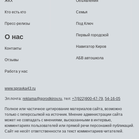
ЖКХ
Объявления
Кто есть кто
Семья
Пресс-релизы
Под Ключ
О нас
Первый городской
Навигатор Киров
Контакты
АБВ автошкола
Отзывы
Работа у нас
www.spravka43.ru
Эл.почта:
reklama@gorodkirov.ru
, тел:
+7(922)900-47-79
,
54-16-05
Полное или частичное цитирование материалов сайта, возможно
только с гиперссылкой на источник. Мнение администрации сайта
может не совпадать с мнениями, высказанными в интервью,
комментариях пользователей или прямой речи персонажей публикаций.
Сайт не несёт ответственности за текст комментариев читателей.