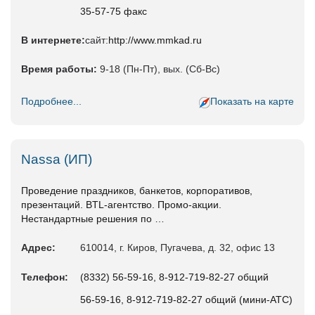
35-57-75 факс
В интернете:
сайт:
http://www.mmkad.ru
Время работы:
9-18 (Пн-Пт), вых. (Сб-Вс)
Подробнее...
Показать на карте
Nassa (ИП)
Проведение праздников, банкетов, корпоративов,
презентаций. BTL-агентство. Промо-акции.
Нестандартные решения по …
Адрес:
610014, г. Киров, Пугачева, д. 32, офис 13
Телефон:
(8332) 56-59-16, 8-912-719-82-27 общий
56-59-16, 8-912-719-82-27 общий (мини-АТС)