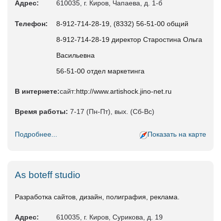
Адрес:
610035, г. Киров, Чапаева, д. 1-б
Телефон:
8-912-714-28-19, (8332) 56-51-00 общий
8-912-714-28-19 директор Старостина Ольга
Васильевна
56-51-00 отдел маркетинга
В интернете:
сайт:
http://www.artishock.jino-net.ru
Время работы:
7-17 (Пн-Пт), вых. (Сб-Вс)
Подробнее...
Показать на карте
As boteff studio
Разработка сайтов, дизайн, полиграфия, реклама.
Адрес:
610035, г. Киров, Сурикова, д. 19