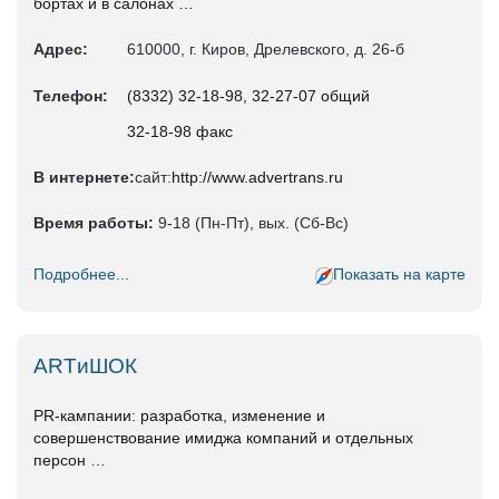
бортах и в салонах …
Адрес:
610000, г. Киров, Дрелевского, д. 26-б
Телефон:
(8332) 32-18-98, 32-27-07 общий
32-18-98 факс
В интернете:
сайт:
http://www.advertrans.ru
Время работы:
9-18 (Пн-Пт), вых. (Сб-Вс)
Подробнее...
Показать на карте
ARTиШОК
PR-кампании: разработка, изменение и
совершенствование имиджа компаний и отдельных
персон …