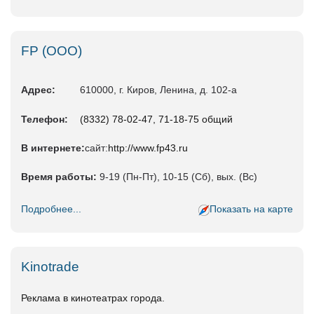
FP (ООО)
Адрес:
610000, г. Киров, Ленина, д. 102-а
Телефон:
(8332) 78-02-47, 71-18-75 общий
В интернете:
сайт:
http://www.fp43.ru
Время работы:
9-19 (Пн-Пт), 10-15 (Сб), вых. (Вс)
Подробнее...
Показать на карте
Kinotrade
Реклама в кинотеатрах города.