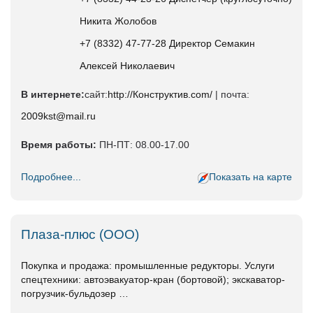
Никита Жолобов
+7 (8332) 47-77-28 Директор Семакин
Алексей Николаевич
В интернете:
сайт:
http://Конструктив.com/
| почта:
2009kst@mail.ru
Время работы:
ПН-ПТ: 08.00-17.00
Подробнее...
Показать на карте
Плаза-плюс (ООО)
Покупка и продажа: промышленные редукторы. Услуги
спецтехники: автоэвакуатор-кран (бортовой); экскаватор-
погрузчик-бульдозер …