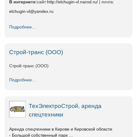
В интернете:
сайт:
http://elchugin-vl.narod.ru/
| почта:
elchugin-vl@yandex.ru
Подробнее...
Строй-транс (ООО)
Строй-транс (ООО)
Подробнее...
ТехЭлектроСтрой, аренда
спецтехники
Аренда спецтехники в Кирове и Кировской области
- Большой собственный парк …