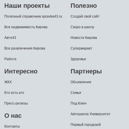
Наши проекты
Полезно
Полезный справочник spravka43.ru
Создай свой сайт
Вся недвижимость Кирова
Скоро в школу
Авто43
Новости Кирова
Все развлечения Кирова
Супермаркет
Работа
Здоровье
Интересно
Партнеры
ЖКХ
Объявления
Кто есть кто
Семья
Пресс-релизы
Под Ключ
О нас
Автошкола Университет
Первый городской
Контакты