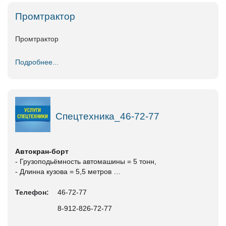
Промтрактор
Промтрактор
Подробнее...
Спецтехника_46-72-77
Автокран-борт
- Грузоподьёмность автомашины = 5 тонн,
- Длинна кузова = 5,5 метров …
Телефон:
46-72-77
8-912-826-72-77