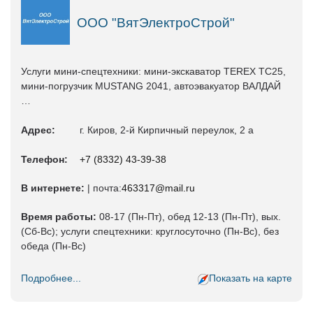
ООО "ВятЭлектроСтрой"
Услуги мини-спецтехники: мини-экскаватор TEREX ТС25,
мини-погрузчик MUSTANG 2041, автоэвакуатор ВАЛДАЙ
…
Адрес:
г. Киров, 2-й Кирпичный переулок, 2 а
Телефон:
+7 (8332) 43-39-38
В интернете:
| почта:
463317@mail.ru
Время работы:
08-17 (Пн-Пт), обед 12-13 (Пн-Пт), вых.
(Сб-Вс); услуги спецтехники: круглосуточно (Пн-Вс), без
обеда (Пн-Вс)
Подробнее...
Показать на карте