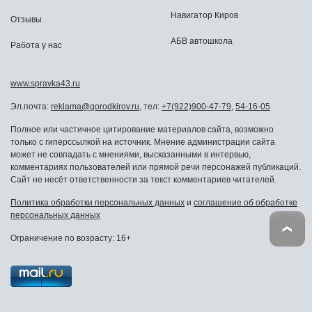
Навигатор Киров
Отзывы
АБВ автошкола
Работа у нас
www.spravka43.ru
Эл.почта:
reklama@gorodkirov.ru
, тел:
+7(922)900-47-79
,
54-16-05
Полное или частичное цитирование материалов сайта, возможно
только с гиперссылкой на источник. Мнение администрации сайта
может не совпадать с мнениями, высказанными в интервью,
комментариях пользователей или прямой речи персонажей публикаций.
Сайт не несёт ответственности за текст комментариев читателей.
Политика обработки персональных данных
и
соглашение об обработке
персональных данных
Ограничение по возрасту: 16+