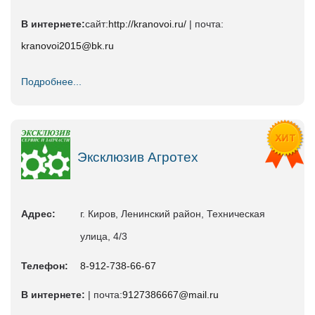
В интернете:
сайт:
http://kranovoi.ru/
| почта:
kranovoi2015@bk.ru
Подробнее...
Эксклюзив Агротех
Адрес:
г. Киров, Ленинский район, Техническая
улица, 4/3
Телефон:
8-912-738-66-67
В интернете:
| почта:
9127386667@mail.ru