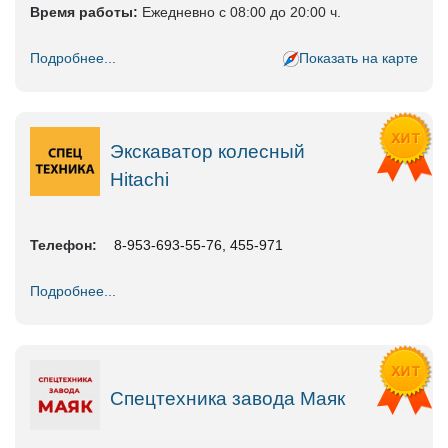
Время работы:
Ежедневно с 08:00 до 20:00 ч.
Подробнее...
Показать на карте
Экскаватор колесный
Hitachi
Телефон:
8-953-693-55-76, 455-971
Подробнее...
Спецтехника завода Маяк