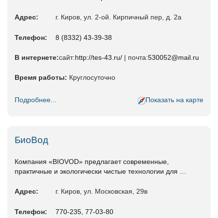
Адрес:
г. Киров, ул. 2-ой. Кирпичный пер, д. 2а
Телефон:
8 (8332) 43-39-38
В интернете:
сайт:
http://tes-43.ru/
| почта:
530052@mail.ru
Время работы:
Круглосуточно
Подробнее...
Показать на карте
БиоВод
Компания «BIOVOD» предлагает современные,
практичные и экологически чистые технологии для …
Адрес:
г. Киров, ул. Московская, 29в
Телефон:
770-235, 77-03-80