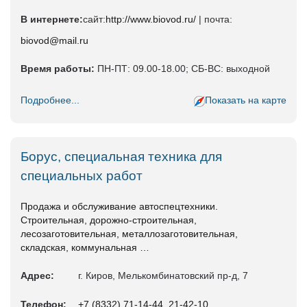
В интернете:
сайт:
http://www.biovod.ru/
| почта:
biovod@mail.ru
Время работы:
ПН-ПТ: 09.00-18.00; СБ-ВС: выходной
Подробнее...
Показать на карте
Борус, специальная техника для
специальных работ
Продажа и обслуживание автоспецтехники.
Строительная, дорожно-строительная,
лесозаготовительная, металлозаготовительная,
складская, коммунальная …
Адрес:
г. Киров, Мелькомбинатовский пр-д, 7
Телефон:
+7 (8332) 71-14-44, 21-42-10