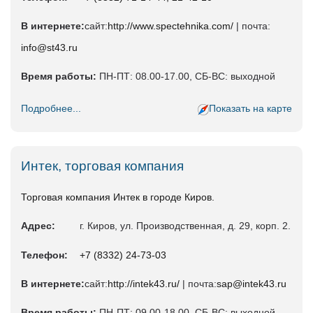
В интернете:
сайт:
http://www.spectehnika.com/
| почта:
info@st43.ru
Время работы:
ПН-ПТ: 08.00-17.00, СБ-ВС: выходной
Подробнее...
Показать на карте
Интек, торговая компания
Торговая компания Интек в городе Киров.
Адрес:
г. Киров, yл. Производственная, д. 29, корп. 2.
Телефон:
+7 (8332) 24-73-03
В интернете:
сайт:
http://intek43.ru/
| почта:
sap@intek43.ru
Время работы:
ПН-ПТ: 09.00-18.00, СБ-ВС: выходной