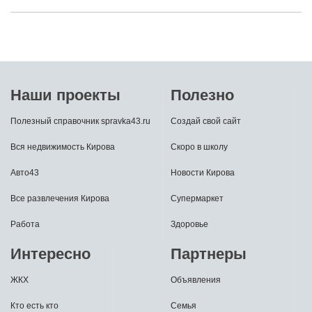
Наши проекты
Полезно
Полезный справочник spravka43.ru
Создай свой сайт
Вся недвижимость Кирова
Скоро в школу
Авто43
Новости Кирова
Все развлечения Кирова
Супермаркет
Работа
Здоровье
Интересно
Партнеры
ЖКХ
Объявления
Кто есть кто
Семья