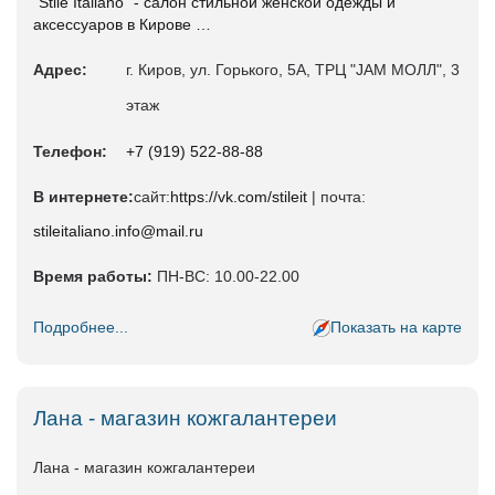
"Stile Italiano" - салон стильной женской одежды и
аксессуаров в Кирове …
Адрес:
г. Киров, ул. Горького, 5А, ТРЦ "JAM МОЛЛ", 3
этаж
Телефон:
+7 (919) 522-88-88
В интернете:
сайт:
https://vk.com/stileit
| почта:
stileitaliano.info@mail.ru
Время работы:
ПН-ВС: 10.00-22.00
Подробнее...
Показать на карте
Лана - магазин кожгалантереи
Лана - магазин кожгалантереи