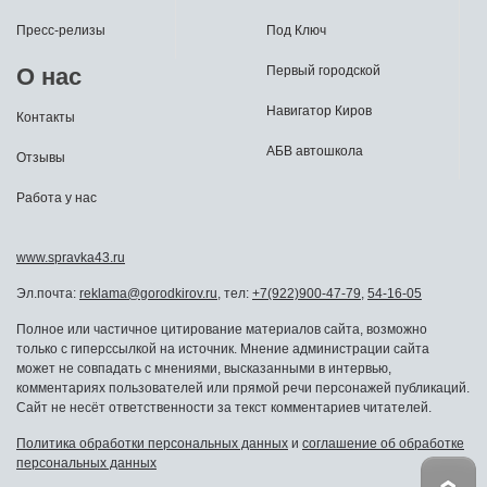
Пресс-релизы
Под Ключ
О нас
Первый городской
Навигатор Киров
Контакты
АБВ автошкола
Отзывы
Работа у нас
www.spravka43.ru
Эл.почта:
reklama@gorodkirov.ru
, тел:
+7(922)900-47-79
,
54-16-05
Полное или частичное цитирование материалов сайта, возможно
только с гиперссылкой на источник. Мнение администрации сайта
может не совпадать с мнениями, высказанными в интервью,
комментариях пользователей или прямой речи персонажей публикаций.
Сайт не несёт ответственности за текст комментариев читателей.
Политика обработки персональных данных
и
соглашение об обработке
персональных данных