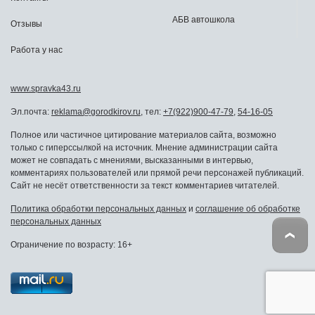
АБВ автошкола
Отзывы
Работа у нас
www.spravka43.ru
Эл.почта:
reklama@gorodkirov.ru
, тел:
+7(922)900-47-79
,
54-16-05
Полное или частичное цитирование материалов сайта, возможно
только с гиперссылкой на источник. Мнение администрации сайта
может не совпадать с мнениями, высказанными в интервью,
комментариях пользователей или прямой речи персонажей публикаций.
Сайт не несёт ответственности за текст комментариев читателей.
Политика обработки персональных данных
и
соглашение об обработке
персональных данных
Ограничение по возрасту: 16+