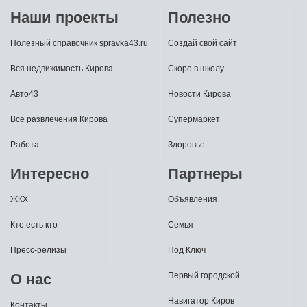
Наши проекты
Полезно
Полезный справочник spravka43.ru
Создай свой сайт
Вся недвижимость Кирова
Скоро в школу
Авто43
Новости Кирова
Все развлечения Кирова
Супермаркет
Работа
Здоровье
Интересно
Партнеры
ЖКХ
Объявления
Кто есть кто
Семья
Пресс-релизы
Под Ключ
О нас
Первый городской
Навигатор Киров
Контакты