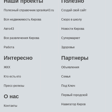
Наши проекты
Полезно
Полезный справочник spravka43.ru
Создай свой сайт
Вся недвижимость Кирова
Скоро в школу
Авто43
Новости Кирова
Все развлечения Кирова
Супермаркет
Работа
Здоровье
Интересно
Партнеры
ЖКХ
Объявления
Кто есть кто
Семья
Пресс-релизы
Под Ключ
О нас
Первый городской
Навигатор Киров
Контакты