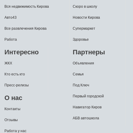
Вся недвижимость Кирова
Скоро в школу
Авто43
Новости Кирова
Все развлечения Кирова
Супермаркет
Работа
Здоровье
Интересно
Партнеры
ЖКХ
Объявления
Кто есть кто
Семья
Пресс-релизы
Под Ключ
О нас
Первый городской
Навигатор Киров
Контакты
АБВ автошкола
Отзывы
Работа у нас