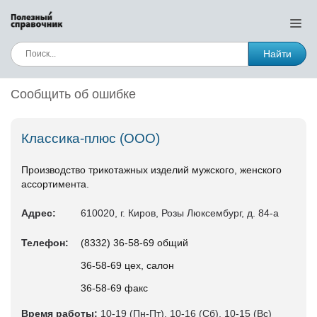
Найти
Сообщить об ошибке
Классика-плюс (ООО)
Производство трикотажных изделий мужского, женского
ассортимента.
Адрес:
610020, г. Киров, Розы Люксембург, д. 84-а
Телефон:
(8332) 36-58-69 общий
36-58-69 цех, салон
36-58-69 факс
Время работы:
10-19 (Пн-Пт), 10-16 (Сб), 10-15 (Вс)