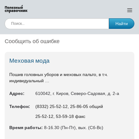
Найти
Сообщить об ошибке
Меховая мода
Пошив головных уборов и меховых пальто, в т.ч.
индивидуальный …
Адрес:
610042, г. Киров, Северо-Садовая, д. 2-а
Телефон:
(8332) 25-52-12, 25-86-05 общий
25-52-12, 53-59-18 факс
Время работы:
8-16.30 (Пн-Пт), вых. (Сб-Вс)