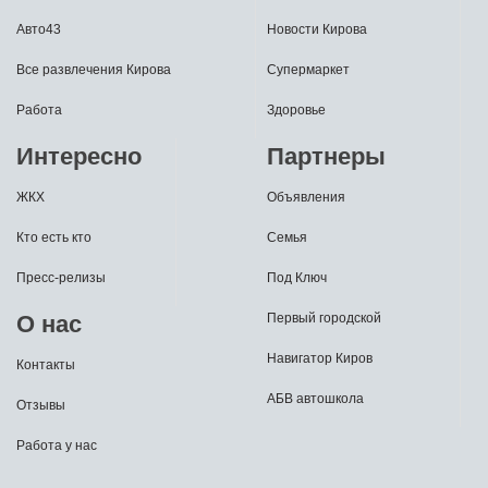
Авто43
Новости Кирова
Все развлечения Кирова
Супермаркет
Работа
Здоровье
Интересно
Партнеры
ЖКХ
Объявления
Кто есть кто
Семья
Пресс-релизы
Под Ключ
О нас
Первый городской
Навигатор Киров
Контакты
АБВ автошкола
Отзывы
Работа у нас