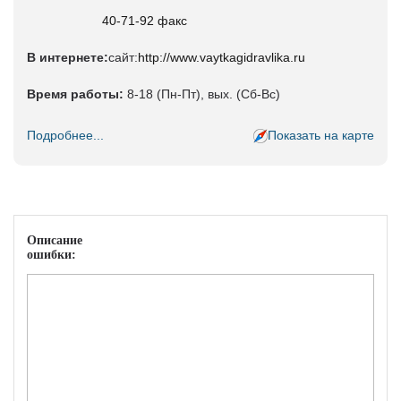
40-71-92 факс
В интернете:
сайт:
http://www.vaytkagidravlika.ru
Время работы:
8-18 (Пн-Пт), вых. (Сб-Вс)
Подробнее...
Показать на карте
Описание
ошибки: