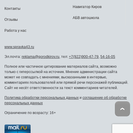
Навигатор Киров
Контакты
АБВ автошкола
Отзывы
Работа у нас
www.spravka43.ru
Эл.почта:
reklama@gorodkirov.ru
, тел:
+7(922)900-47-79
,
54-16-05
Полное или частичное цитирование материалов сайта, возможно
только с гиперссылкой на источник. Мнение администрации сайта
может не совпадать с мнениями, высказанными в интервью,
комментариях пользователей или прямой речи персонажей публикаций.
Сайт не несёт ответственности за текст комментариев читателей.
Политика обработки персональных данных
и
соглашение об обработке
персональных данных
Ограничение по возрасту: 16+