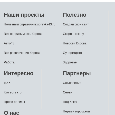
Наши проекты
Полезно
Полезный справочник spravka43.ru
Создай свой сайт
Вся недвижимость Кирова
Скоро в школу
Авто43
Новости Кирова
Все развлечения Кирова
Супермаркет
Работа
Здоровье
Интересно
Партнеры
ЖКХ
Объявления
Кто есть кто
Семья
Пресс-релизы
Под Ключ
О нас
Первый городской