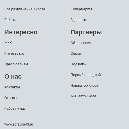
Все развлечения Кирова
Супермаркет
Работа
Здоровье
Интересно
Партнеры
ЖКХ
Объявления
Кто есть кто
Семья
Пресс-релизы
Под Ключ
О нас
Первый городской
Навигатор Киров
Контакты
АБВ автошкола
Отзывы
Работа у нас
www.spravka43.ru