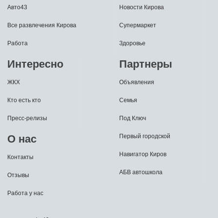
Авто43
Новости Кирова
Все развлечения Кирова
Супермаркет
Работа
Здоровье
Интересно
Партнеры
ЖКХ
Объявления
Кто есть кто
Семья
Пресс-релизы
Под Ключ
О нас
Первый городской
Навигатор Киров
Контакты
АБВ автошкола
Отзывы
Работа у нас