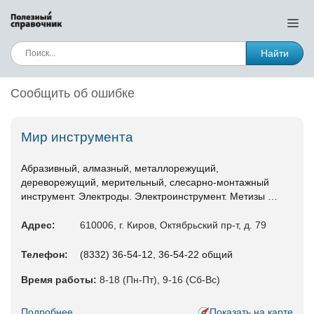
Найти
Сообщить об ошибке
Мир инструмента
Абразивный, алмазный, металлорежущий,
дереворежущий, мерительный, слесарно-монтажный
инструмент. Электроды. Электроинструмент. Метизы …
Адрес:
610006, г. Киров, Октябрьский пр-т, д. 79
Телефон:
(8332) 36-54-12, 36-54-22 общий
Время работы:
8-18 (Пн-Пт), 9-16 (Сб-Вс)
Подробнее...
Показать на карте