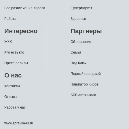
Все развлечения Кирова
Супермаркет
Работа
Здоровье
Интересно
Партнеры
ЖКХ
Объявления
Кто есть кто
Семья
Пресс-релизы
Под Ключ
О нас
Первый городской
Навигатор Киров
Контакты
АБВ автошкола
Отзывы
Работа у нас
www.spravka43.ru