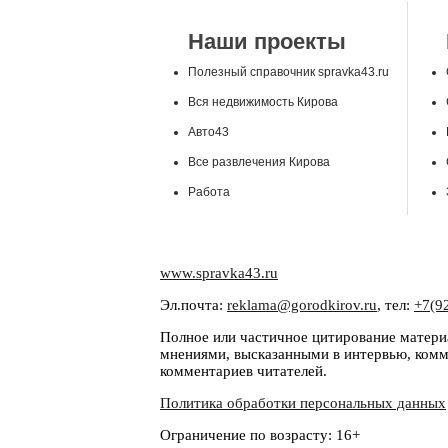
Наши проекты
Полезный справочник spravka43.ru
Вся недвижимость Кирова
Авто43
Все развлечения Кирова
Работа
www.spravka43.ru
Эл.почта:
reklama@gorodkirov.ru
, тел:
+7(9
Полное или частичное цитирование материа
мнениями, высказанными в интервью, комме
комментариев читателей.
Политика обработки персональных данных
Ограничение по возрасту: 16+