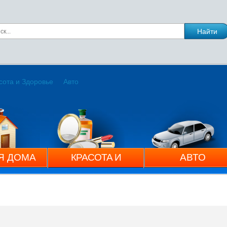
сота и Здоровье
Авто
Я ДОМА
КРАСОТА И
АВТО
ЗДОРОВЬЕ