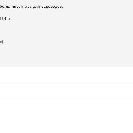
бонд, инвентарь для садоводов.
 114-а
с)