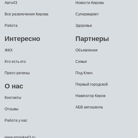
Авто43
Новости Кирова
Все развлечения Кирова
Супермаркет
Работа
Здоровье
Интересно
Партнеры
ЖКХ
Объявления
Кто есть кто
Семья
Пресс-релизы
Под Ключ
О нас
Первый городской
Навигатор Киров
Контакты
АБВ автошкола
Отзывы
Работа у нас
www.spravka43.ru