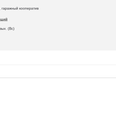
5, гаражный кооператив
общий
вых. (Вс)