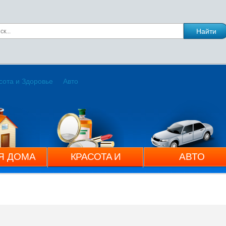
сота и Здоровье
Авто
Я ДОМА
КРАСОТА И
АВТО
ЗДОРОВЬЕ