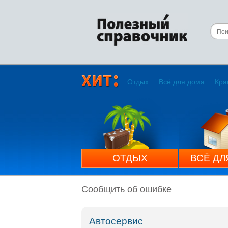
Отдых
Всё для дома
Кра
ОТДЫХ
ВСЁ ДЛ
Сообщить об ошибке
Автосервис