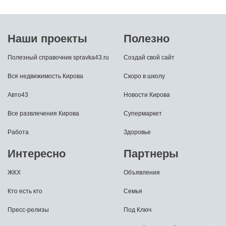
Наши проекты
Полезно
Полезный справочник spravka43.ru
Создай свой сайт
Вся недвижимость Кирова
Скоро в школу
Авто43
Новости Кирова
Все развлечения Кирова
Супермаркет
Работа
Здоровье
Интересно
Партнеры
ЖКХ
Объявления
Кто есть кто
Семья
Пресс-релизы
Под Ключ