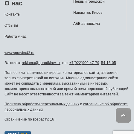
О нас
Первый городской
Навигатор Киров
Контакты
АБВ автошкола
Отзывы
Работа у нас
www.spravka43.ru
Эл.почта:
reklama@gorodkirov.ru
, тел:
+7(922)900-47-79
,
54-16-05
Полное или частичное цитирование материалов сайта, возможно
только с гиперссылкой на источник. Мнение администрации сайта
может не совпадать с мнениями, высказанными в интервью,
комментариях пользователей или прямой речи персонажей публикаций.
Сайт не несёт ответственности за текст комментариев читателей.
Политика обработки персональных данных
и
соглашение об обработке
персональных данных
Ограничение по возрасту: 16+