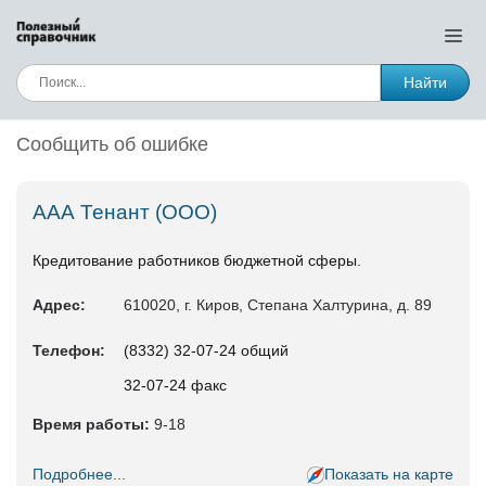
Найти
Сообщить об ошибке
ААА Тенант (ООО)
Кредитование работников бюджетной сферы.
Адрес:
610020, г. Киров, Степана Халтурина, д. 89
Телефон:
(8332) 32-07-24 общий
32-07-24 факс
Время работы:
9-18
Подробнее...
Показать на карте