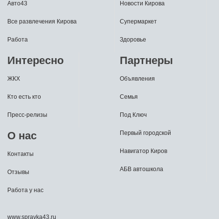
Авто43
Новости Кирова
Все развлечения Кирова
Супермаркет
Работа
Здоровье
Интересно
Партнеры
ЖКХ
Объявления
Кто есть кто
Семья
Пресс-релизы
Под Ключ
О нас
Первый городской
Навигатор Киров
Контакты
АБВ автошкола
Отзывы
Работа у нас
www.spravka43.ru