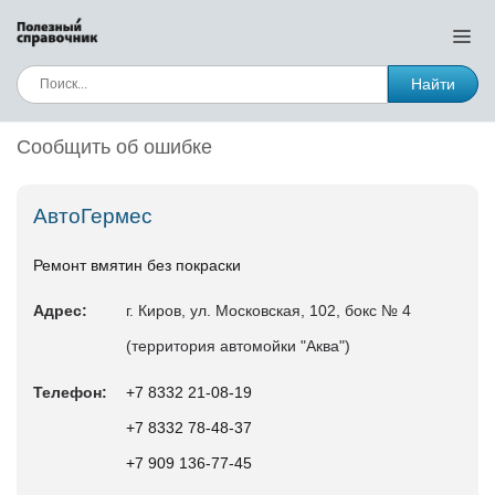
Найти
Сообщить об ошибке
АвтоГермес
Ремонт вмятин без покраски
Адрес:
г. Киров, ул. Московская, 102, бокс № 4
(территория автомойки "Аква")
Телефон:
+7 8332 21‑08-19
+7 8332 78‑48-37
+7 909 136‑77-45