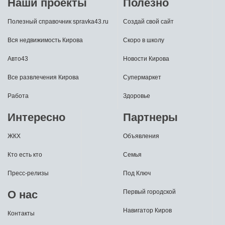
Наши проекты
Полезно
Полезный справочник spravka43.ru
Создай свой сайт
Вся недвижимость Кирова
Скоро в школу
Авто43
Новости Кирова
Все развлечения Кирова
Супермаркет
Работа
Здоровье
Интересно
Партнеры
ЖКХ
Объявления
Кто есть кто
Семья
Пресс-релизы
Под Ключ
О нас
Первый городской
Навигатор Киров
Контакты