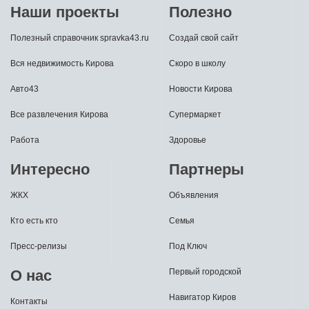
Наши проекты
Полезно
Полезный справочник spravka43.ru
Создай свой сайт
Вся недвижимость Кирова
Скоро в школу
Авто43
Новости Кирова
Все развлечения Кирова
Супермаркет
Работа
Здоровье
Интересно
Партнеры
ЖКХ
Объявления
Кто есть кто
Семья
Пресс-релизы
Под Ключ
О нас
Первый городской
Навигатор Киров
Контакты