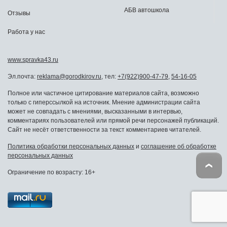
АБВ автошкола
Отзывы
Работа у нас
www.spravka43.ru
Эл.почта:
reklama@gorodkirov.ru
, тел:
+7(922)900-47-79
,
54-16-05
Полное или частичное цитирование материалов сайта, возможно
только с гиперссылкой на источник. Мнение администрации сайта
может не совпадать с мнениями, высказанными в интервью,
комментариях пользователей или прямой речи персонажей публикаций.
Сайт не несёт ответственности за текст комментариев читателей.
Политика обработки персональных данных
и
соглашение об обработке
персональных данных
Ограничение по возрасту: 16+