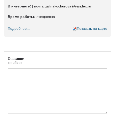
В интернете:
| почта:
galinakochurova@yandex.ru
Время работы:
ежедневно
Подробнее...
Показать на карте
Описание
ошибки: