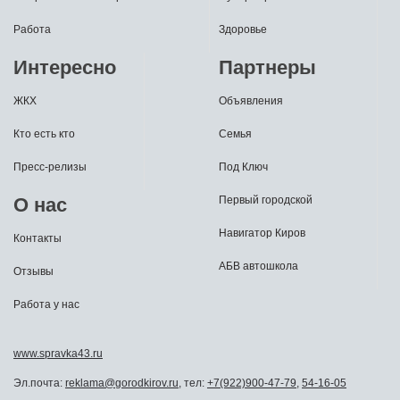
Работа
Здоровье
Интересно
Партнеры
ЖКХ
Объявления
Кто есть кто
Семья
Пресс-релизы
Под Ключ
О нас
Первый городской
Навигатор Киров
Контакты
АБВ автошкола
Отзывы
Работа у нас
www.spravka43.ru
Эл.почта:
reklama@gorodkirov.ru
, тел:
+7(922)900-47-79
,
54-16-05