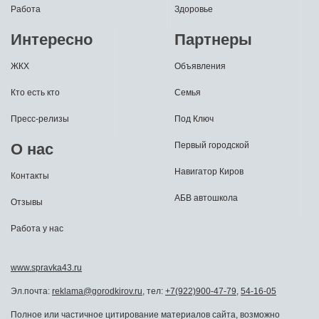
Работа
Здоровье
Интересно
Партнеры
ЖКХ
Объявления
Кто есть кто
Семья
Пресс-релизы
Под Ключ
О нас
Первый городской
Навигатор Киров
Контакты
АБВ автошкола
Отзывы
Работа у нас
www.spravka43.ru
Эл.почта:
reklama@gorodkirov.ru
, тел:
+7(922)900-47-79
,
54-16-05
Полное или частичное цитирование материалов сайта, возможно