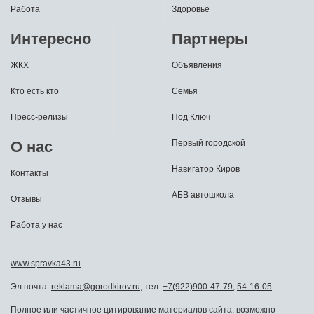
Работа
Здоровье
Интересно
Партнеры
ЖКХ
Объявления
Кто есть кто
Семья
Пресс-релизы
Под Ключ
О нас
Первый городской
Навигатор Киров
Контакты
АБВ автошкола
Отзывы
Работа у нас
www.spravka43.ru
Эл.почта:
reklama@gorodkirov.ru
, тел:
+7(922)900-47-79
,
54-16-05
Полное или частичное цитирование материалов сайта, возможно