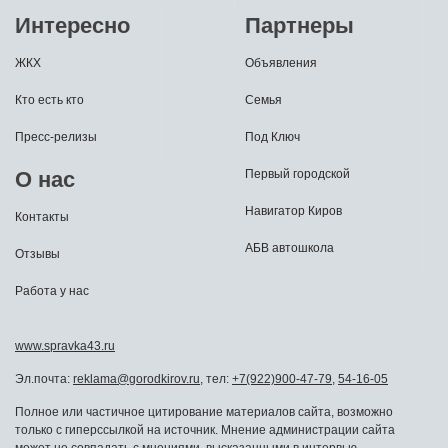
Интересно
Партнеры
ЖКХ
Объявления
Кто есть кто
Семья
Пресс-релизы
Под Ключ
О нас
Первый городской
Навигатор Киров
Контакты
АБВ автошкола
Отзывы
Работа у нас
www.spravka43.ru
Эл.почта:
reklama@gorodkirov.ru
, тел:
+7(922)900-47-79
,
54-16-05
Полное или частичное цитирование материалов сайта, возможно
только с гиперссылкой на источник. Мнение администрации сайта