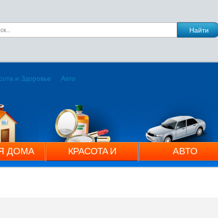
сота и Здоровье
Авто
Я ДОМА
КРАСОТА И
АВТО
ЗДОРОВЬЕ