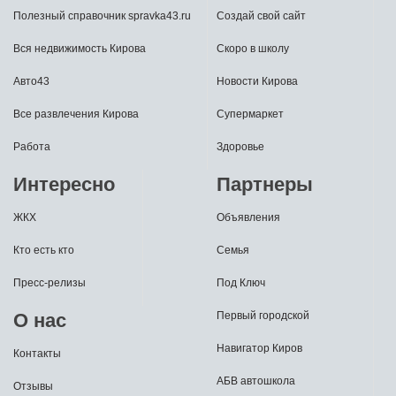
Полезный справочник spravka43.ru
Создай свой сайт
Вся недвижимость Кирова
Скоро в школу
Авто43
Новости Кирова
Все развлечения Кирова
Супермаркет
Работа
Здоровье
Интересно
Партнеры
ЖКХ
Объявления
Кто есть кто
Семья
Пресс-релизы
Под Ключ
О нас
Первый городской
Навигатор Киров
Контакты
АБВ автошкола
Отзывы