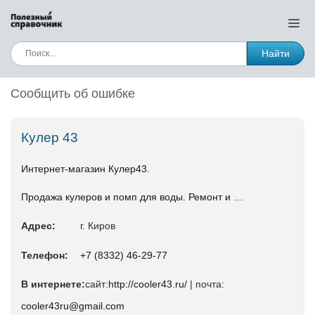
Найти
Сообщить об ошибке
Кулер 43
Интернет-магазин Кулер43.
Продажа кулеров и помп для воды. Ремонт и …
Адрес:
г. Киров
Телефон:
+7 (8332) 46-29-77
В интернете:
сайт:
http://cooler43.ru/
| почта:
cooler43ru@gmail.com