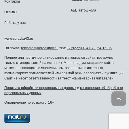
Контакты
АБВ автошкола
Отзывы
Работа у нас
www.spravka43.ru
Эл.почта:
reklama@gorodkirov.ru
, тел:
+7(922)900-47-79
,
54-16-05
Полное или частичное цитирование материалов сайта, возможно
только с гиперссылкой на источник. Мнение администрации сайта
может не совпадать с мнениями, высказанными в интервью,
комментариях пользователей или прямой речи персонажей публикаций.
Сайт не несёт ответственности за текст комментариев читателей.
Политика обработки персональных данных
и
соглашение об обработке
персональных данных
Ограничение по возрасту: 16+