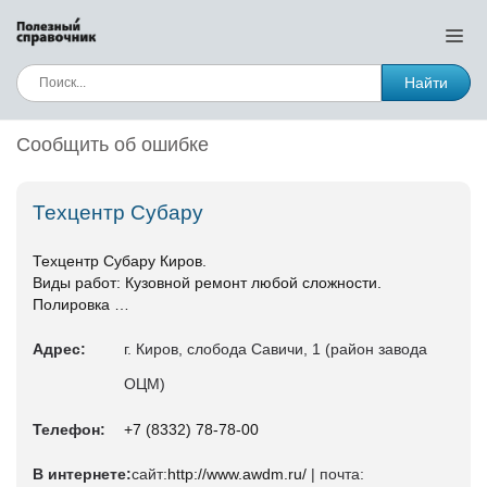
Найти
Сообщить об ошибке
Техцентр Субару
Техцентр Субару Киров.
Виды работ: Кузовной ремонт любой сложности.
Полировка …
Адрес:
г. Киров, слобода Савичи, 1 (район завода
ОЦМ)
Телефон:
+7 (8332) 78-78-00
В интернете:
сайт:
http://www.awdm.ru/
| почта: