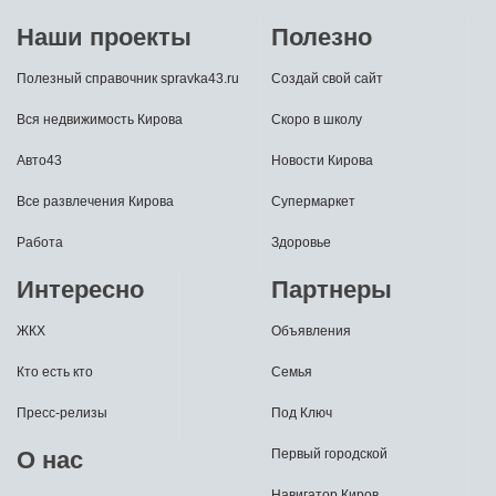
Наши проекты
Полезно
Полезный справочник spravka43.ru
Создай свой сайт
Вся недвижимость Кирова
Скоро в школу
Авто43
Новости Кирова
Все развлечения Кирова
Супермаркет
Работа
Здоровье
Интересно
Партнеры
ЖКХ
Объявления
Кто есть кто
Семья
Пресс-релизы
Под Ключ
О нас
Первый городской
Навигатор Киров