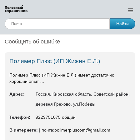
Найти
Сообщить об ошибке
Полимер Плюс (ИП Жижин Е.Л.)
Полимер Плюс (ИП Жижин Е.Л.) имеет достаточно
хороший опыт …
Адрес:
Россия, Кировская область, Советский район,
деревня Грехово, ул.Победы
Телефон:
9229751075 общий
В интернете:
| почта:
polimerpluscom@gmail.com