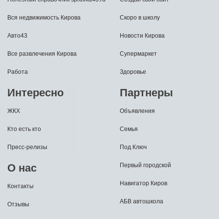
Вся недвижимость Кирова
Скоро в школу
Авто43
Новости Кирова
Все развлечения Кирова
Супермаркет
Работа
Здоровье
Интересно
Партнеры
ЖКХ
Объявления
Кто есть кто
Семья
Пресс-релизы
Под Ключ
О нас
Первый городской
Навигатор Киров
Контакты
АБВ автошкола
Отзывы