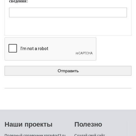
сведения:
Наши проекты
Полезно
Полезный справочник spravka43.ru
Создай свой сайт