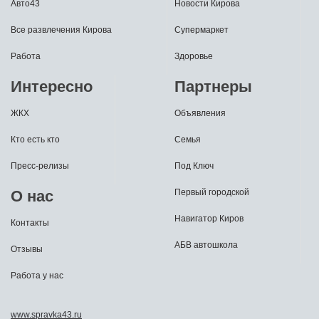
Авто43
Новости Кирова
Все развлечения Кирова
Супермаркет
Работа
Здоровье
Интересно
Партнеры
ЖКХ
Объявления
Кто есть кто
Семья
Пресс-релизы
Под Ключ
О нас
Первый городской
Навигатор Киров
Контакты
АБВ автошкола
Отзывы
Работа у нас
www.spravka43.ru