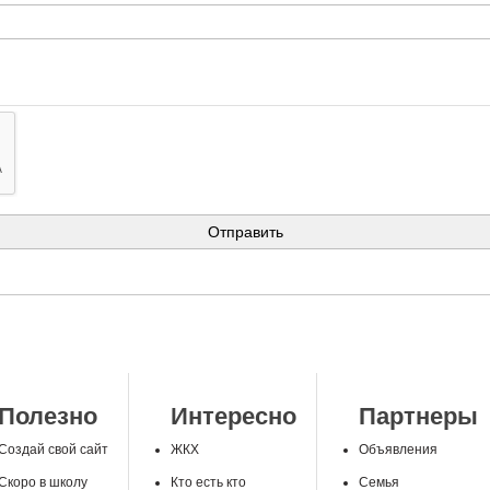
Полезно
Интересно
Партнеры
Создай свой сайт
ЖКХ
Объявления
Скоро в школу
Кто есть кто
Семья