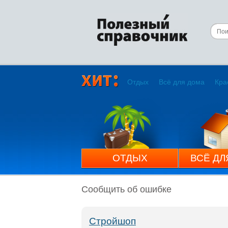
Отдых
Всё для дома
Кра
ОТДЫХ
ВСЁ ДЛ
Сообщить об ошибке
Стройшоп