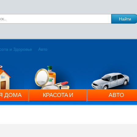
сота и Здоровье
Авто
Я ДОМА
КРАСОТА И
АВТО
ЗДОРОВЬЕ