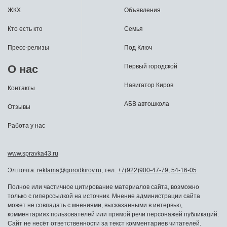
ЖКХ
Объявления
Кто есть кто
Семья
Пресс-релизы
Под Ключ
О нас
Первый городской
Навигатор Киров
Контакты
АБВ автошкола
Отзывы
Работа у нас
www.spravka43.ru
Эл.почта:
reklama@gorodkirov.ru
, тел:
+7(922)900-47-79
,
54-16-05
Полное или частичное цитирование материалов сайта, возможно
только с гиперссылкой на источник. Мнение администрации сайта
может не совпадать с мнениями, высказанными в интервью,
комментариях пользователей или прямой речи персонажей публикаций.
Сайт не несёт ответственности за текст комментариев читателей.