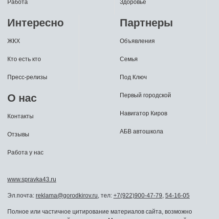
Работа
Здоровье
Интересно
Партнеры
ЖКХ
Объявления
Кто есть кто
Семья
Пресс-релизы
Под Ключ
О нас
Первый городской
Навигатор Киров
Контакты
АБВ автошкола
Отзывы
Работа у нас
www.spravka43.ru
Эл.почта:
reklama@gorodkirov.ru
, тел:
+7(922)900-47-79
,
54-16-05
Полное или частичное цитирование материалов сайта, возможно