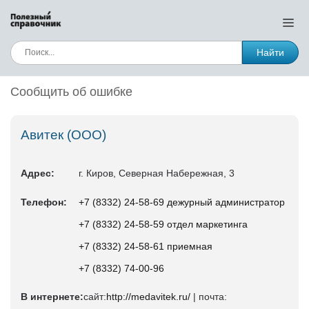
Найти
Сообщить об ошибке
Авитек (ООО)
Адрес:
г. Киров, Северная Набережная, 3
Телефон:
+7 (8332) 24-58-69 дежурный администратор
+7 (8332) 24-58-59 отдел маркетинга
+7 (8332) 24-58-61 приемная
+7 (8332) 74-00-96
В интернете:
сайт:
http://medavitek.ru/
| почта: