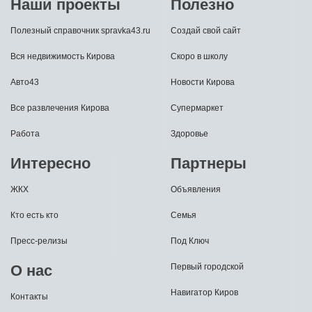
Наши проекты
Полезно
Полезный справочник spravka43.ru
Создай свой сайт
Вся недвижимость Кирова
Скоро в школу
Авто43
Новости Кирова
Все развлечения Кирова
Супермаркет
Работа
Здоровье
Интересно
Партнеры
ЖКХ
Объявления
Кто есть кто
Семья
Пресс-релизы
Под Ключ
О нас
Первый городской
Навигатор Киров
Контакты