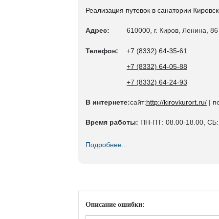
Реализация путевок в санатории Кировск
Адрес:
610000, г. Киров, Ленина, 86
Телефон:
+7 (8332) 64-35-61
+7 (8332) 64-05-88
+7 (8332) 64-24-93
В интернете:
сайт:
http://kirovkurort.ru/
| п
Время работы:
ПН-ПТ: 08.00-18.00, СБ:
Подробнее...
Описание ошибки: