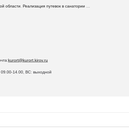
ой области. Реализация путевок в санатории …
очта:
kurort@kurort.kirov.ru
 09.00-14.00, ВС: выходной