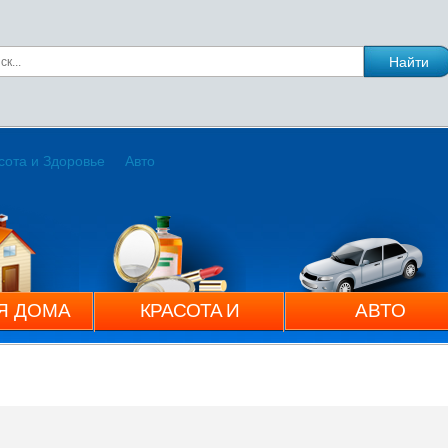
сота и Здоровье
Авто
Я ДОМА
КРАСОТА И
АВТО
ЗДОРОВЬЕ