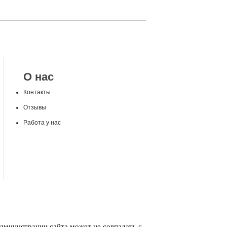
О нас
Контакты
Отзывы
Работа у нас
администрации сайта может не совпадать с