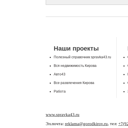
Наши проекты
Полезный справочник spravka43.ru
Вся недвижимость Кирова
Авто43
Все развлечения Кирова
Работа
www.spravka43.ru
Эл.почта:
reklama@gorodkirov.ru
, тел:
+7(9