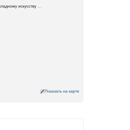
кладному искусству …
Показать на карте