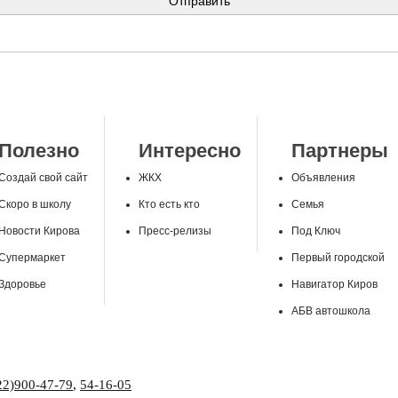
Полезно
Интересно
Партнеры
Создай свой сайт
ЖКХ
Объявления
Скоро в школу
Кто есть кто
Семья
Новости Кирова
Пресс-релизы
Под Ключ
Супермаркет
Первый городской
Здоровье
Навигатор Киров
АБВ автошкола
22)900-47-79
,
54-16-05