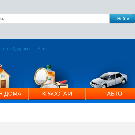
сота и Здоровье
Авто
Я ДОМА
КРАСОТА И
АВТО
ЗДОРОВЬЕ