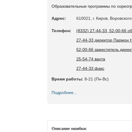
Образовательные программы по хореогра
Адрес:
610021, г. Киров, Воровского
Телефон:
(8332) 27-44-33, 52-00-66 
27-44-33 директор Пармон 
52-00-66 заместитель дире
25-54-74 вахта
27-44-33 факс
Время работы:
8-21 (Пн-Вс)
Подробнее...
Описание ошибки: